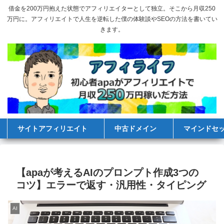
借金を200万円抱えた状態でアフィリエイターとして独立。そこから月収250
万円に。アフィリエイトで人生を逆転した僕の体験談やSEOの方法を書いてい
きます。
サイトアフィリエイト
中古ドメイン
マインドセ
【apaが考えるAIのプロンプト作成3つの
コツ】エラーで返す・汎用性・タイピング
AI