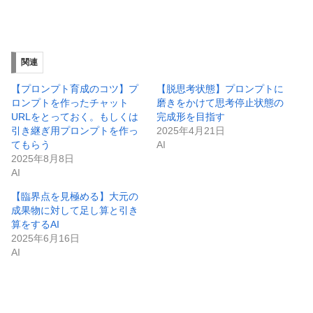
関連
【プロンプト育成のコツ】プ
【脱思考状態】プロンプトに
ロンプトを作ったチャット
磨きをかけて思考停止状態の
URLをとっておく。もしくは
完成形を目指す
引き継ぎ用プロンプトを作っ
2025年4月21日
てもらう
AI
2025年8月8日
AI
【臨界点を見極める】大元の
成果物に対して足し算と引き
算をするAI
2025年6月16日
AI