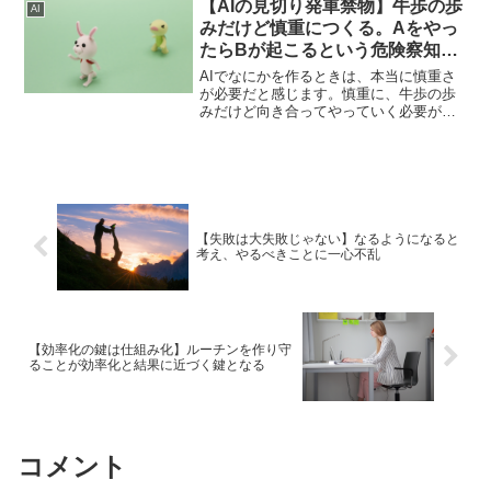
も活用しながら、最善を求めることが重
【AIの見切り発車禁物】牛歩の歩
AI
要です。
みだけど慎重につくる。Aをやっ
たらBが起こるという危険察知能
力
AIでなにかを作るときは、本当に慎重さ
が必要だと感じます。慎重に、牛歩の歩
みだけど向き合ってやっていく必要があ
るように感じます。AをやったらBが起こ
るという危険察知能力も必要です。その
ことについて書いていきます。
【失敗は大失敗じゃない】なるようになると
考え、やるべきことに一心不乱
【効率化の鍵は仕組み化】ルーチンを作り守
ることが効率化と結果に近づく鍵となる
コメント