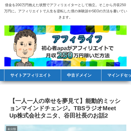
借金を200万円抱えた状態でアフィリエイターとして独立。そこから月収250
万円に。アフィリエイトで人生を逆転した僕の体験談やSEOの方法を書いてい
きます。
サイトアフィリエイト
中古ドメイン
マインドセ
【一人一人の幸せを夢見て】能動的ミッシ
ョンマインドチェンジ。TBSラジオMeet
Up株式会社タニタ、谷田社長のお話2
未分類