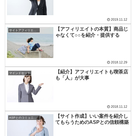
2019.11.12
【アフィリエイトの本質】商品じ
サイトアフィリエイト
ゃなくて○○を紹介・提供する
2018.12.29
【紹介】アフィリエイトも喫茶店
マインドセット
も「人」が大事
2018.11.12
【サイト作成】いい案件を紹介し
ASPとのコミュニケーション
てもらうためのASPとの信頼構築