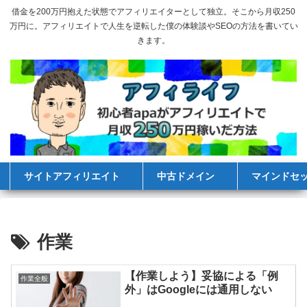
借金を200万円抱えた状態でアフィリエイターとして独立。そこから月収250
万円に。アフィリエイトで人生を逆転した僕の体験談やSEOの方法を書いてい
きます。
サイトアフィリエイト
中古ドメイン
マインドセ
作業
【作業しよう】妥協による「例
作業全般
外」はGoogleには通用しない