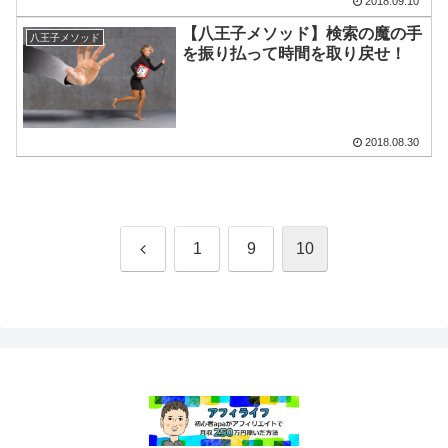
2018.09.10
【八王子メソッド】検索の魔の手
八王子メソッド
を振り払って時間を取り戻せ！
2018.08.30
前
1
9
10
へ