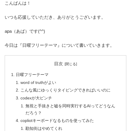
こんばんは！
いつも応援していただき、ありがとうございます。
apa（あぱ）です(^^)
今日は『日曜フリーテーマ』について書いていきます。
目次
日曜フリーテーマ
word of truthがよい
こんな風にゆっくりタイピングできればいいのに
codexが大ピンチ
無視と手抜きと嘘を同時実行するAIってどうなん
だろう？
copliotキーボードなるものを使ってみた
勘知街はやめてくれ