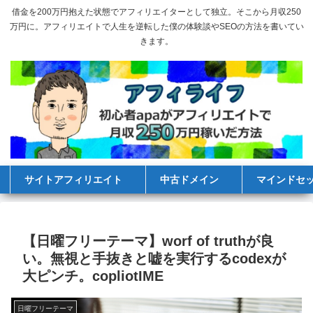
借金を200万円抱えた状態でアフィリエイターとして独立。そこから月収250
万円に。アフィリエイトで人生を逆転した僕の体験談やSEOの方法を書いてい
きます。
サイトアフィリエイト
中古ドメイン
マインドセ
【日曜フリーテーマ】worf of truthが良
い。無視と手抜きと嘘を実行するcodexが
大ピンチ。copliotIME
日曜フリーテーマ