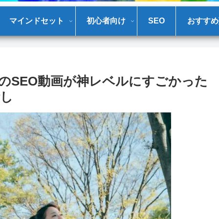
マインドセット
初心者向け
SEO
おすすめ
のSEO動画が神レベルにすごかった
話し