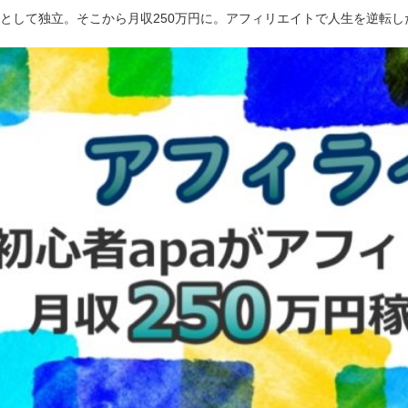
ーとして独立。そこから月収250万円に。アフィリエイトで人生を逆転し