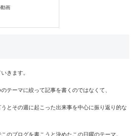
の動画
ていきます。
つのテーマに絞って記事を書くのではなくて、
言うとその週に起こった出来事を中心に振り返り的な
でこのブログを書こうと決めたこの日曜のテーマ。