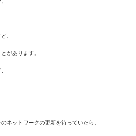
が、
けど、
ことがあります。
ど、
そのネットワークの更新を待っていたら、