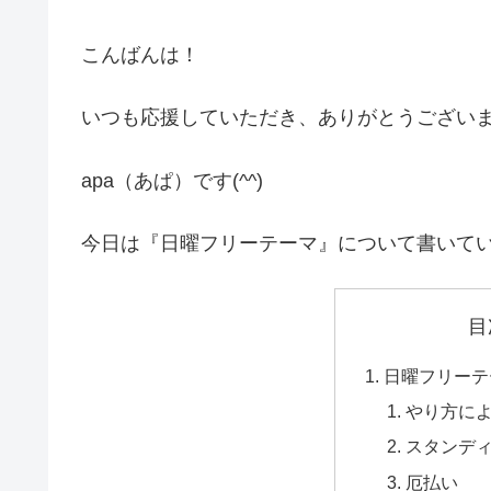
こんばんは！
いつも応援していただき、ありがとうござい
apa（あぱ）です(^^)
今日は『日曜フリーテーマ』について書いて
目
日曜フリーテ
やり方に
スタンデ
厄払い