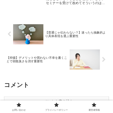
セミナーを受けて改めてそういうのは大
事だと感じました。そしてそれと同時
に。しっかりとプロンプトを調整してい
かないとならないなと改めて深々痛感し
ました。
【普通じゃ伝わらない？】迷ったら抽象的よ
り具体表現を選ぶ重要性
【抑揚】デメリットや買わない不幸を書くこ
とで胡散臭さを消す重要性
コメント
コメントを書き込む
お問い合わせ
プライバシーポリシー
運営者情報