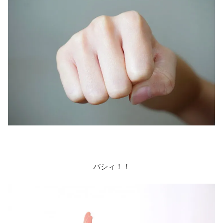
パシィ！！