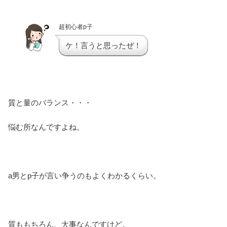
超初心者p子
ケ！言うと思ったぜ！
質と量のバランス・・・
悩む所なんですよね。
a男とp子が言い争うのもよくわかるくらい。
質ももちろん、大事なんですけど。