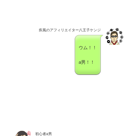
疾風のアフィリエイター八王子ケンジ
ウム！！
a男！！
初心者a男