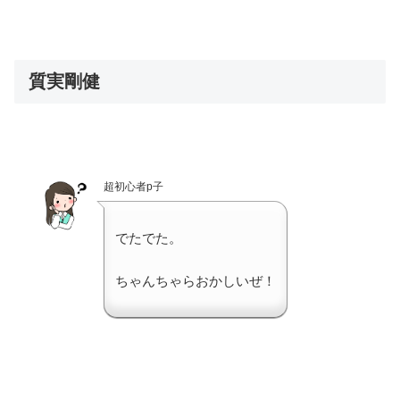
質実剛健
超初心者p子
でたでた。
ちゃんちゃらおかしいぜ！