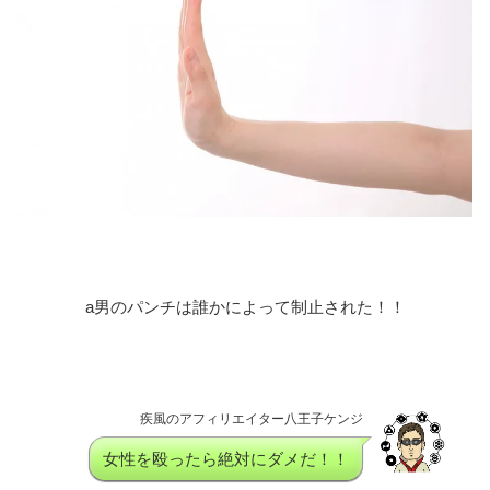
a男のパンチは誰かによって制止された！！
疾風のアフィリエイター八王子ケンジ
女性を殴ったら絶対にダメだ！！