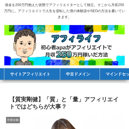
借金を200万円抱えた状態でアフィリエイターとして独立。そこから月収250
万円に。アフィリエイトで人生を逆転した僕の体験談やSEOの方法を書いてい
きます。
サイトアフィリエイト
中古ドメイン
マインドセ
【質実剛健】「質」と「量」アフィリエイ
トではどちらが大事？
作業全般