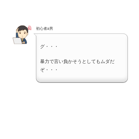
初心者a男
グ・・・
暴力で言い負かそうとしてもムダだ
ぞ・・・