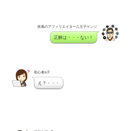
疾風のアフィリエイター八王子ケンジ
正解は・・・ない！
初心者a子
え？・・・