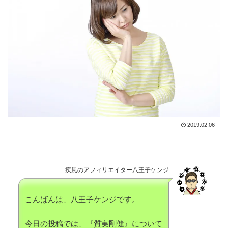
2019.02.06
疾風のアフィリエイター八王子ケンジ
こんばんは、八王子ケンジです。
今日の投稿では、『質実剛健』について