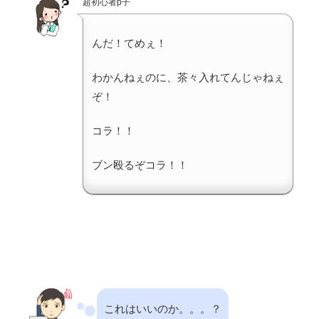
超初心者p子
んだ！てめぇ！
わかんねぇのに、茶々入れてんじゃねぇ
ぞ！
コラ！！
ブン殴るぞコラ！！
これはいいのか。。。？