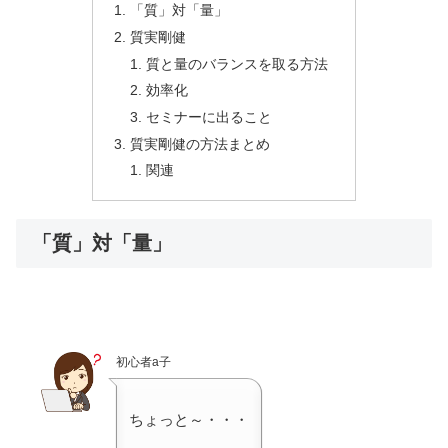
「質」対「量」
質実剛健
質と量のバランスを取る方法
効率化
セミナーに出ること
質実剛健の方法まとめ
関連
「質」対「量」
初心者a子
ちょっと～・・・