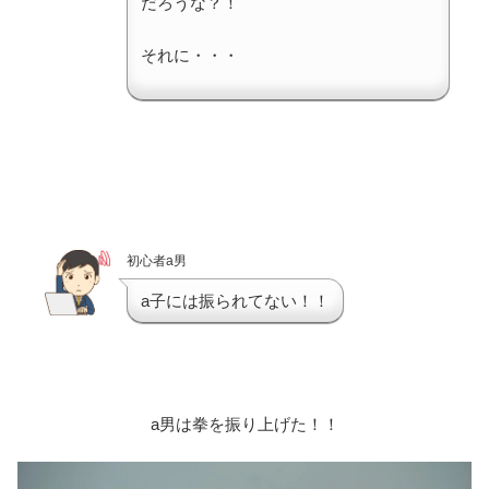
だろうな？！
それに・・・
初心者a男
a子には振られてない！！
a男は拳を振り上げた！！