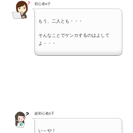
初心者a子
もう、二人とも・・・
そんなことでケンカするのはよして
よ・・・
超初心者p子
い～や！