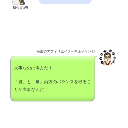
初心者a男
疾風のアフィリエイター八王子ケンジ
大事なのは両方だ！
「質」と「量」両方のバランスを取るこ
とが大事なんだ！