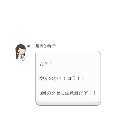
超初心者p子
お？！
やんのか？！コラ！！
a男のクセに生意気だぞ！！