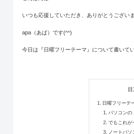
いつも応援していただき、ありがとうござい
apa（あぱ）です(^^)
今日は『日曜フリーテーマ』について書いて
目
日曜フリーテ
パソコンの
でもこれが
ノートパソ