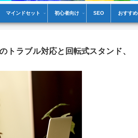
マインドセット
初心者向け
SEO
おすすめ
のトラブル対応と回転式スタンド、