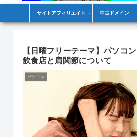
サイトアフィリエイト
中古ドメイン
【日曜フリーテーマ】パソコン
飲食店と肩関節について
パソコン