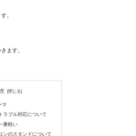
ます。
いきます。
次
ーマ
トラブル対応について
一番軽い
コンのスタンドについて