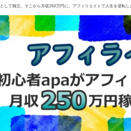
ーとして独立。そこから月収250万円に。アフィリエイトで人生を逆転し