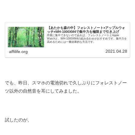
【あたかも森の中】フォレストノート×アップルウォ
ッチ×WH-1000XM4で集中力を極限まで引き上げ
作業に集中できないのであれば、フォレストノートとApple
Watchと、WH-1000XM4の組み合わせがおすすめです。集中力を
高めるためには一番効果的な方法です。
2021.04.28
affilife.org
でも、昨日、スマホの電池切れで久しぶりにフォレストノー
ツ以外の自然音を耳にしてみました。
試したのが、