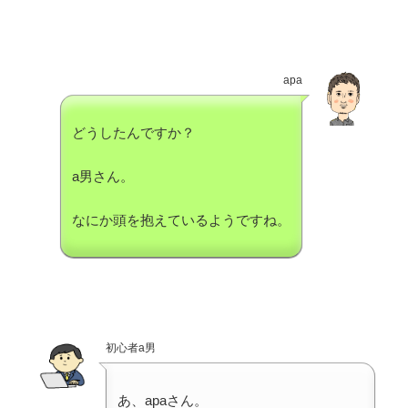
apa
どうしたんですか？
a男さん。
なにか頭を抱えているようですね。
初心者a男
あ、apaさん。