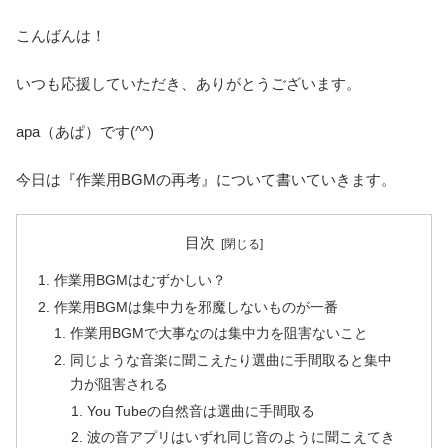
こんばんは！
いつも応援していただき、ありがとうございます。
apa（あぱ）です(^^)
今日は『作業用BGMの再考』について書いていきます。
目次
作業用BGMはむずかしい？
作業用BGMは集中力を邪魔しないものが一番
作業用BGMで大事なのは集中力を阻害ないこと
同じような音楽に聞こえたり選曲に手間取ると集中
力が阻害される
You Tubeの自然音は選曲に手間取る
波の音アプリはいずれ同じ音のように聞こえてき