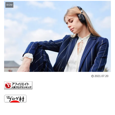
BGM
2021.07.20