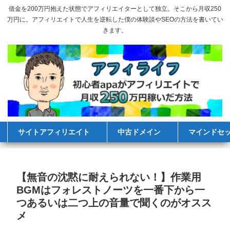
借金を200万円抱えた状態でアフィリエイターとして独立。そこから月収250
万円に。アフィリエイトで人生を逆転した僕の体験談やSEOの方法を書いてい
きます。
サイトアフィリエイト
中古ドメイン
マインドセ
【無音の沈黙に耐えられない！】作業用
BGMはフォレストノーツを一番下から一
つあるいは二つ上の音量で聞くのがオスス
メ