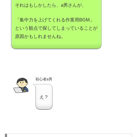
それはもしかしたら、a男さんが、
「集中力を上げてくれる作業用BGM」
という観点で探してしまっていることが
原因かもしれませんね。
初心者a男
え？