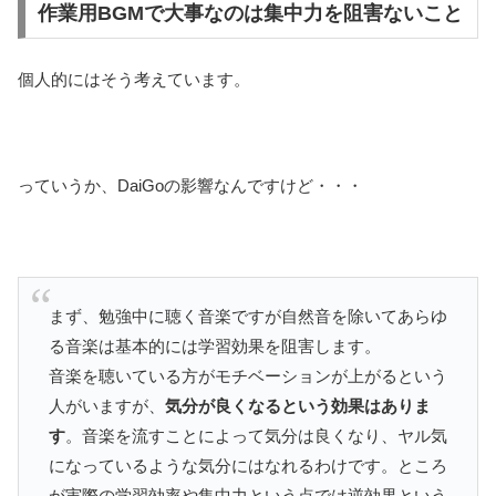
作業用BGMで大事なのは集中力を阻害ないこと
個人的にはそう考えています。
っていうか、DaiGoの影響なんですけど・・・
まず、勉強中に聴く音楽ですが
自然音を除いてあらゆ
る音楽は基本的には学習効果を阻害します
。
音楽を聴いている方がモチベーションが上がるという
人がいますが、
気分が良くなるという効果はありま
す
。音楽を流すことによって気分は良くなり、ヤル気
になっているような気分にはなれるわけです。ところ
が実際の学習効率や集中力という点では逆効果という