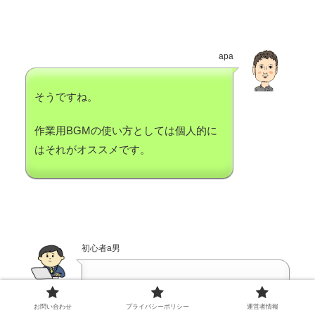
apa
そうですね。
作業用BGMの使い方としては個人的に
はそれがオススメです。
初心者a男
わかりました。
お問い合わせ
プライバシーポリシー
運営者情報