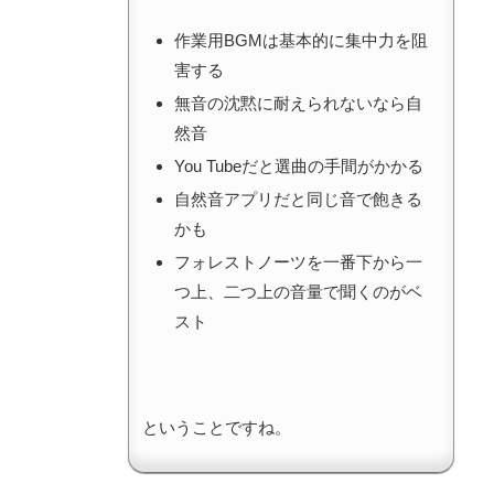
作業用BGMは基本的に集中力を阻
害する
無音の沈黙に耐えられないなら自
然音
You Tubeだと選曲の手間がかかる
自然音アプリだと同じ音で飽きる
かも
フォレストノーツを一番下から一
つ上、二つ上の音量で聞くのがベ
スト
ということですね。