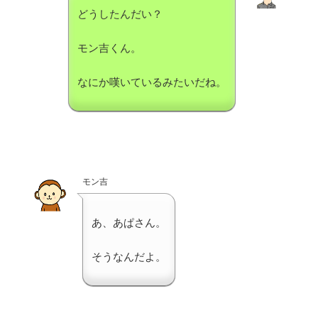
どうしたんだい？
モン吉くん。
なにか嘆いているみたいだね。
モン吉
あ、あぱさん。
そうなんだよ。