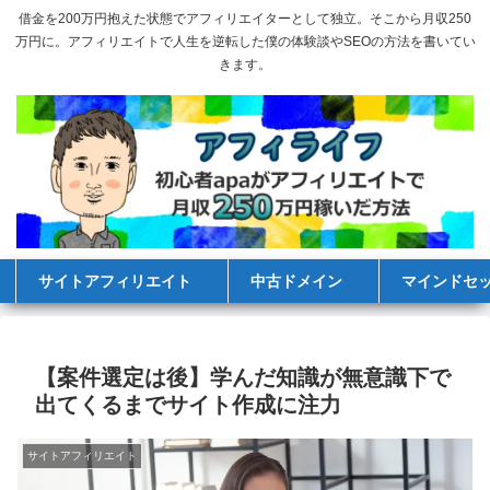
借金を200万円抱えた状態でアフィリエイターとして独立。そこから月収250
万円に。アフィリエイトで人生を逆転した僕の体験談やSEOの方法を書いてい
きます。
サイトアフィリエイト
中古ドメイン
マインドセ
【案件選定は後】学んだ知識が無意識下で
出てくるまでサイト作成に注力
サイトアフィリエイト