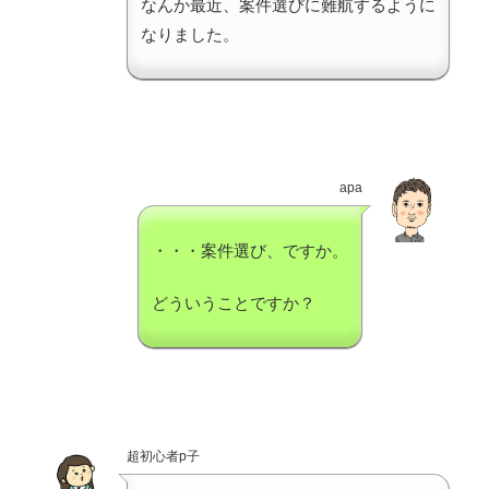
なんか最近、案件選びに難航するように
なりました。
apa
・・・案件選び、ですか。
どういうことですか？
超初心者p子