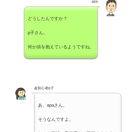
apa
どうしたんですか？
p子さん。
何か頭を抱えているようですね。
超初心者p子
あ、apaさん。
そうなんですよ。