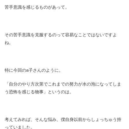
苦手意識を感じるものがあって。
その苦手意識を克服するのって容易なことではないですよ
ね。
特に今回のa子さんのように。
「自分のやり方次第でこれまでの努力が水の泡になってしま
う恐怖を感じる物事」というのは。
考えてみれば、そんな悩み、僕自身以前からしょっちゅう持
っていました。