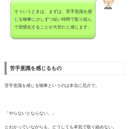
そういうときは、まずは、苦手意識を感
じる物事に少しずつ短い時間で取り組ん
で習慣化することが大切だと感じます。
苦手意識を感じるもの
苦手意識を感じる物事というのは本当に厄介で。
「やらないとならない。」
とわかっていながらも、どうしても本気で取り組めない。