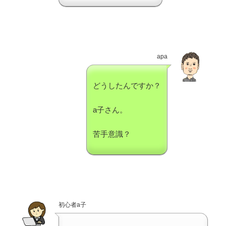
apa
どうしたんですか？
a子さん。
苦手意識？
初心者a子