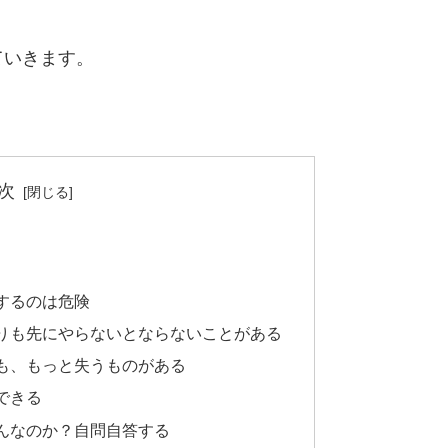
ていきます。
次
するのは危険
りも先にやらないとならないことがある
も、もっと失うものがある
できる
んなのか？自問自答する