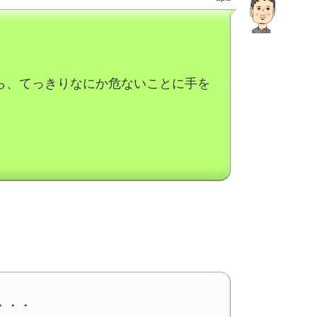
ら、てっきりなにか危ないことに手を
・・・