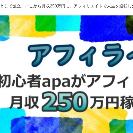
ーとして独立。そこから月収250万円に。アフィリエイトで人生を逆転し