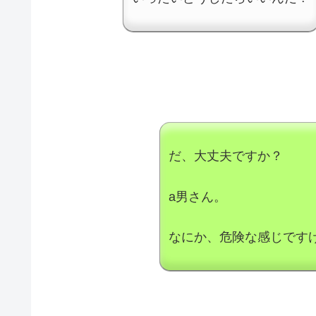
だ、大丈夫ですか？
a男さん。
なにか、危険な感じです