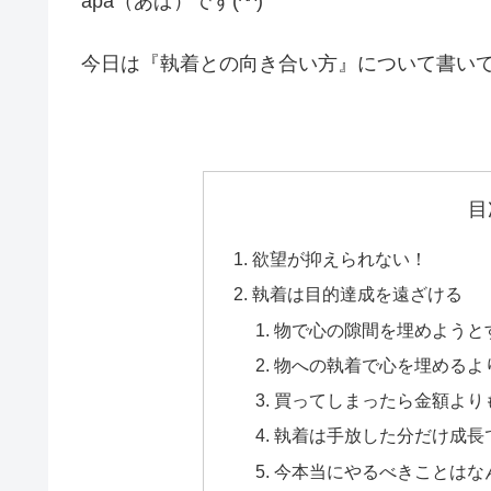
apa（あぱ）です(^^)
今日は『執着との向き合い方』について書い
目
欲望が抑えられない！
執着は目的達成を遠ざける
物で心の隙間を埋めようと
物への執着で心を埋めるよ
買ってしまったら金額より
執着は手放した分だけ成長
今本当にやるべきことはな