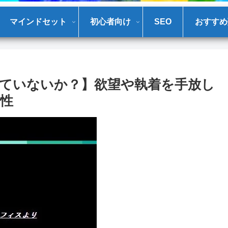
マインドセット
初心者向け
SEO
おすすめ
ていないか？】欲望や執着を手放し
性