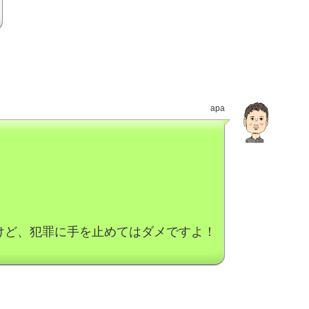
apa
けど、犯罪に手を止めてはダメですよ！