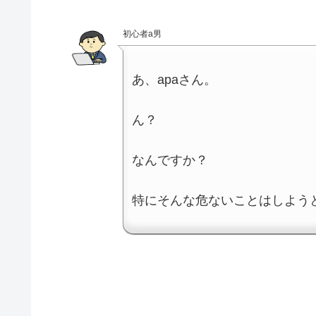
初心者a男
あ、apaさん。
ん？
なんですか？
特にそんな危ないことはしよう