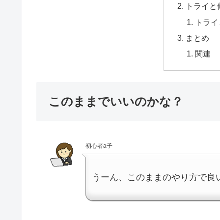
トライと
トライ
まとめ
関連
このままでいいのかな？
初心者a子
うーん、このままのやり方で良