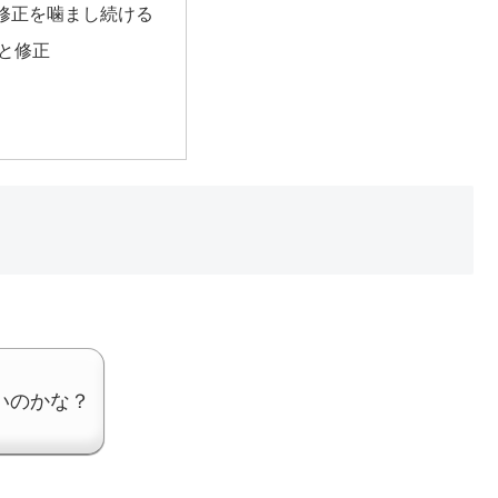
修正を噛まし続ける
と修正
いのかな？