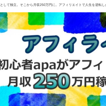
ーとして独立。そこから月収250万円に。アフィリエイトで人生を逆転し