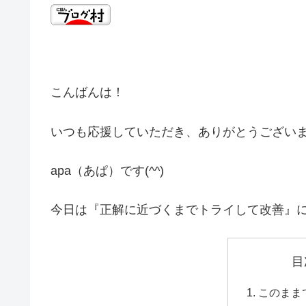
こんばんは！
いつも応援していただき、ありがとうござい
apa（あぱ）です(^^)
今日は『正解に近づくまでトライして改善』
目
このまま