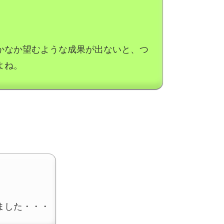
かなか望むような成果が出ないと、つ
よね。
ました・・・