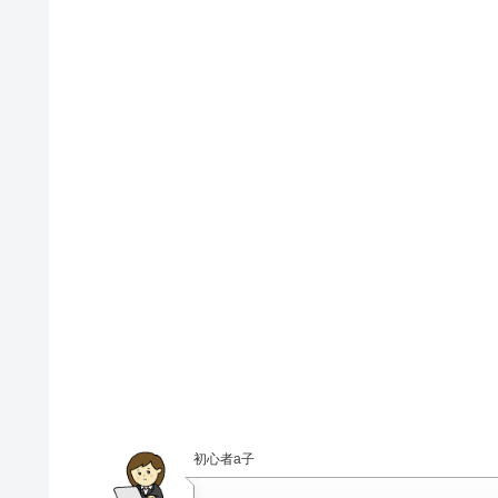
初心者a子