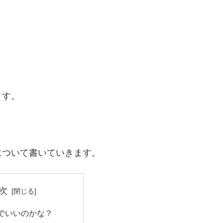
ます。
について書いていきます。
次
でいいのかな？