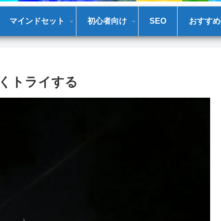
マインドセット
初心者向け
SEO
おすすめ
くトライする