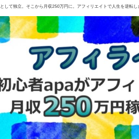
ーとして独立。そこから月収250万円に。アフィリエイトで人生を逆転し