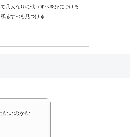
りて凡人なりに戦うすべを身につける
ち残るすべを見つける
わないのかな・・・