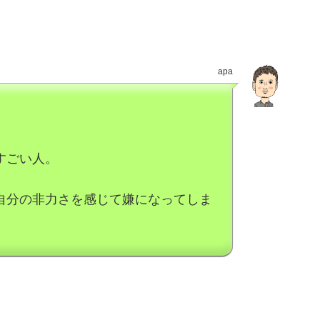
apa
すごい人。
自分の非力さを感じて嫌になってしま