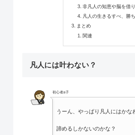
非凡人の知恵や脳を借
凡人の生きるすべ、勝
まとめ
関連
凡人には叶わない？
初心者a子
うーん、やっぱり凡人にはかな
諦めるしかないのかな？