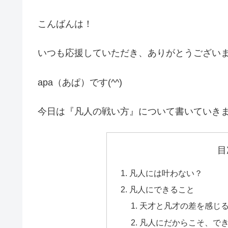
こんばんは！
いつも応援していただき、ありがとうござい
apa（あぱ）です(^^)
今日は『凡人の戦い方』について書いていき
目
凡人には叶わない？
凡人にできること
天才と凡才の差を感じ
凡人にだからこそ、で