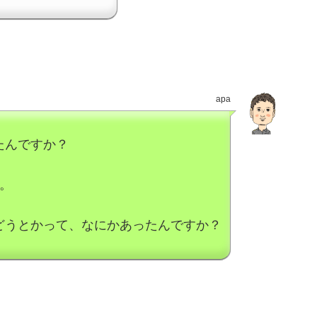
apa
たんですか？
ん。
どうとかって、なにかあったんですか？