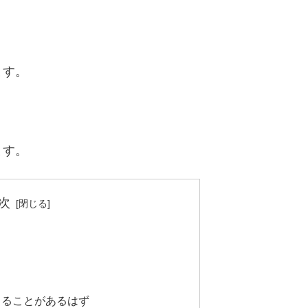
ます。
ます。
次
る
きることがあるはず