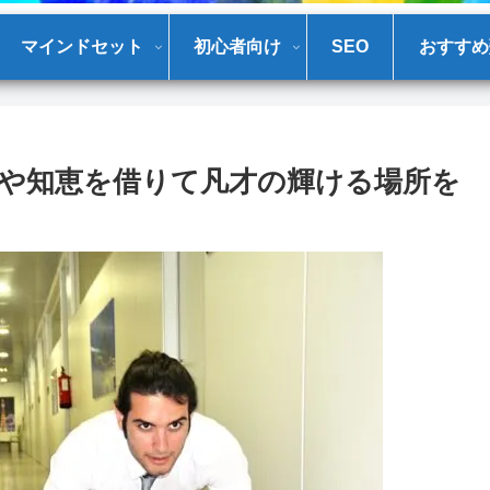
マインドセット
初心者向け
SEO
おすすめ
や知恵を借りて凡才の輝ける場所を