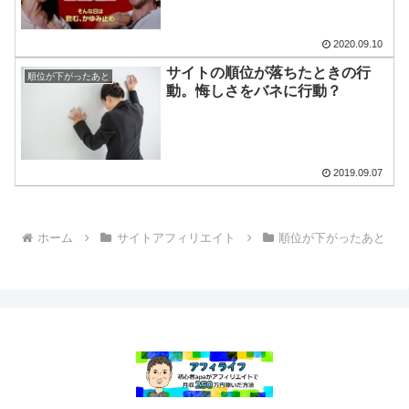
2020.09.10
サイトの順位が落ちたときの行
順位が下がったあと
動。悔しさをバネに行動？
2019.09.07
ホーム
サイトアフィリエイト
順位が下がったあと