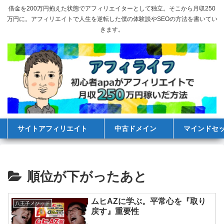
借金を200万円抱えた状態でアフィリエイターとして独立。そこから月収250
万円に。アフィリエイトで人生を逆転した僕の体験談やSEOの方法を書いてい
きます。
サイトアフィリエイト
中古ドメイン
マインドセ
順位が下がったあと
ムヒAZに学ぶ。平常心を『取り
八王子メソッド
戻す』重要性