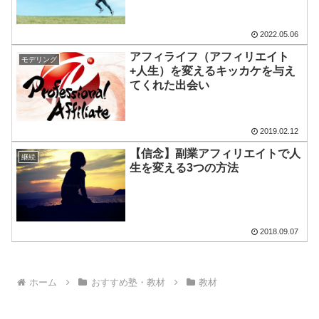
2022.05.06
アフィライフ（アフィリエイト
モデリング
+人生）を変えるキッカケを与え
てくれた出会い
2019.02.12
【信念】副業アフィリエイトで人
継続
生を変える3つの方法
2018.09.07
ホーム
おすすめ塾・教材
教材