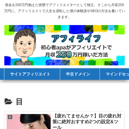
借金を200万円抱えた状態でアフィリエイターとして独立。そこから月収250
万円に。アフィリエイトで人生を逆転した僕の体験談やSEOの方法を書いてい
きます。
サイトアフィリエイト
中古ドメイン
マインドセ
目
【疲れてませんか？】目の疲れ対
目
策に絶対おすすめ2つの設定&ツ
ール