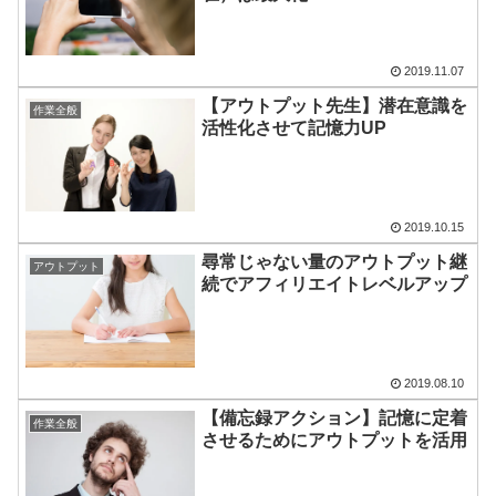
2019.11.07
【アウトプット先生】潜在意識を
作業全般
活性化させて記憶力UP
2019.10.15
尋常じゃない量のアウトプット継
アウトプット
続でアフィリエイトレベルアップ
2019.08.10
【備忘録アクション】記憶に定着
作業全般
させるためにアウトプットを活用