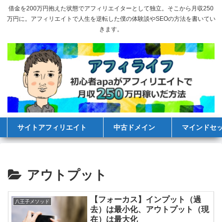
借金を200万円抱えた状態でアフィリエイターとして独立。そこから月収250
万円に。アフィリエイトで人生を逆転した僕の体験談やSEOの方法を書いてい
きます。
サイトアフィリエイト
中古ドメイン
マインドセ
アウトプット
【フォーカス】インプット（過
八王子メソッド
去）は最小化、アウトプット（現
在）は最大化