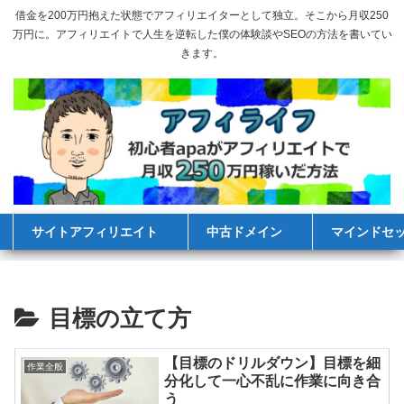
借金を200万円抱えた状態でアフィリエイターとして独立。そこから月収250
万円に。アフィリエイトで人生を逆転した僕の体験談やSEOの方法を書いてい
きます。
サイトアフィリエイト
中古ドメイン
マインドセ
目標の立て方
【目標のドリルダウン】目標を細
作業全般
分化して一心不乱に作業に向き合
う