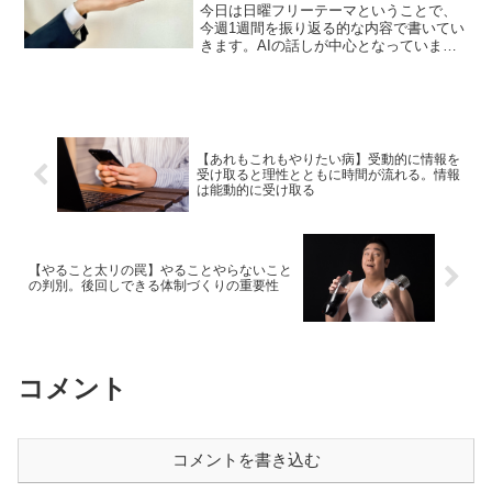
今日は日曜フリーテーマということで、
今週1週間を振り返る的な内容で書いてい
きます。AIの話しが中心となっていま
す。AIを使っていない方には関係ない話
になるかもしれません。あらかじめご了
承ください。
【あれもこれもやりたい病】受動的に情報を
受け取ると理性とともに時間が流れる。情報
は能動的に受け取る
【やること太リの罠】やることやらないこと
の判別。後回しできる体制づくりの重要性
コメント
コメントを書き込む