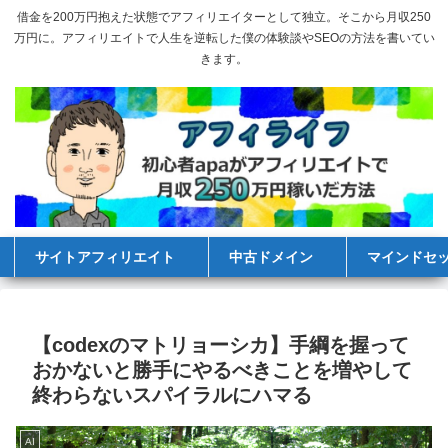
借金を200万円抱えた状態でアフィリエイターとして独立。そこから月収250
万円に。アフィリエイトで人生を逆転した僕の体験談やSEOの方法を書いてい
きます。
サイトアフィリエイト
中古ドメイン
マインドセ
【codexのマトリョーシカ】手綱を握って
おかないと勝手にやるべきことを増やして
終わらないスパイラルにハマる
AI