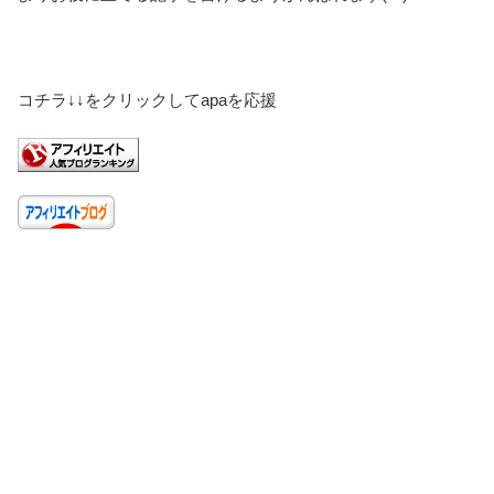
コチラ↓↓をクリックしてapaを応援