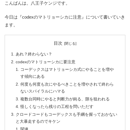
こんばんは。八王子ケンジです。
今日は『codexのマトリョーシカに注意』について書いていき
ます。
目次
あれ？終わらない？
codexのマトリョーシカに要注意
コーデックスはマトリョーシカ式にやることを増や
す傾向にある
何度も何度も次にやるべきことを増やされて終わら
ないスパイラルにハマる
複数台同時にやると判断力が鈍る、隙を狙われる
怪しくなったら残りの工程を問いただす
クロードコードもコーデックスも手綱を握っておかない
と大暴走するのでキケン
関連