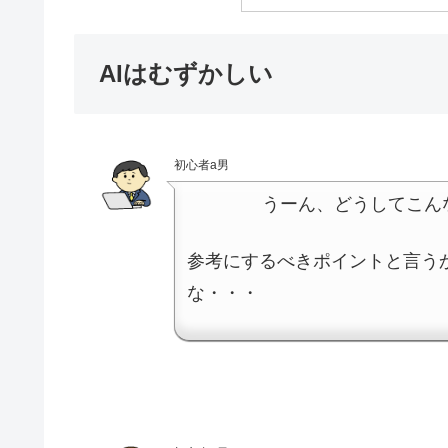
AIはむずかしい
初心者a男
うーん、どうしてこんなに
参考にするべきポイントと言う
な・・・