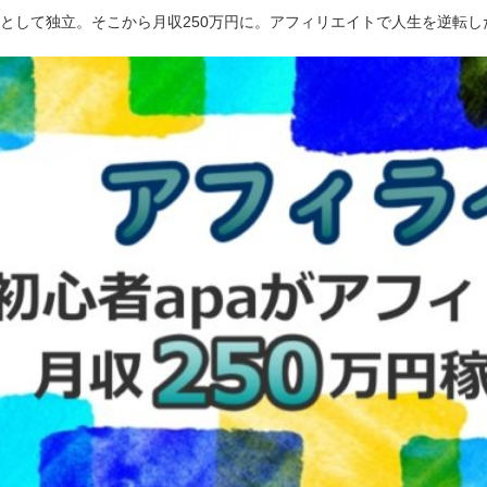
ーとして独立。そこから月収250万円に。アフィリエイトで人生を逆転し