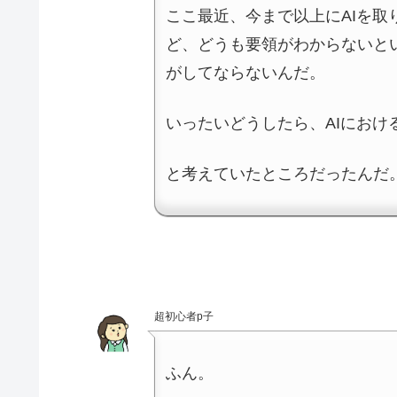
ここ最近、今まで以上にAIを
ど、どうも要領がわからないと
がしてならないんだ。
いったいどうしたら、AIにお
と考えていたところだったんだ
超初心者p子
ふん。