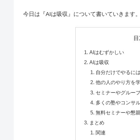
今日は『AIは吸収』について書いていきます
目
AIはむずかしい
AIは吸収
自分だけでやるに
他の人のやり方を
セミナーやグルー
多くの塾やコンサ
無料セミナーや懇
まとめ
関連