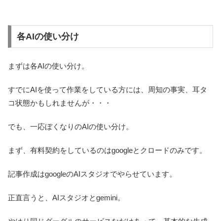
各AIの使い分け
まずは各AIの使い分け。
すでにAIを使って作業をしている方には、周知の事実、耳タ
コ状態かもしれませんが・・・
でも、一応ぼくなりのAIの使い分け。
まず、有料契約をしているのはgoogleとクロードのみです。
記事作成はgoogleのAIスタジオでやらせています。
正直言うと、AIスタジオとgemini。