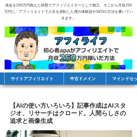
借金を200万円抱えた状態でアフィリエイターとして独立。そこから月収250
万円に。アフィリエイトで人生を逆転した僕の体験談やSEOの方法を書いてい
きます。
サイトアフィリエイト
中古ドメイン
マインドセ
【AIの使い方いろいろ】記事作成はAIスタ
ジオ、リサーチはクロード。人間らしさの
追求と画像生成
AI