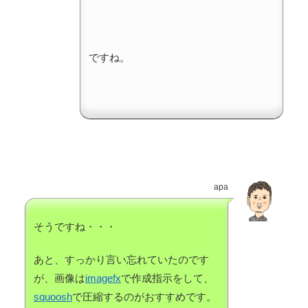
ですね。
apa
そうですね・・・
あと、すっかり言い忘れていたのです
が、画像は
imagefx
で作成指示をして、
squoosh
で圧縮するのがおすすめです。