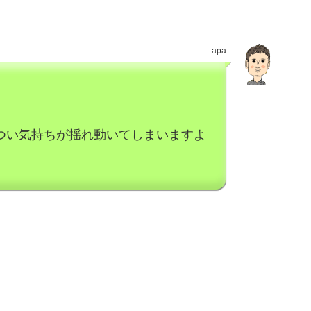
apa
つい気持ちが揺れ動いてしまいますよ