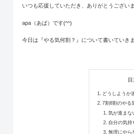
いつも応援していただき、ありがとうござい
apa（あぱ）です(^^)
今日は『やる気何割？』について書いていき
目
どうしようか
7割8割のやる
気が進まな
自分の気持
無理にやら