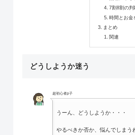
7割8割の
時間とお金
まとめ
関連
どうしようか迷う
超初心者p子
うーん、どうしようか・・・
やるべきか否か、悩んでしまう