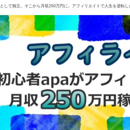
ーとして独立。そこから月収250万円に。アフィリエイトで人生を逆転し