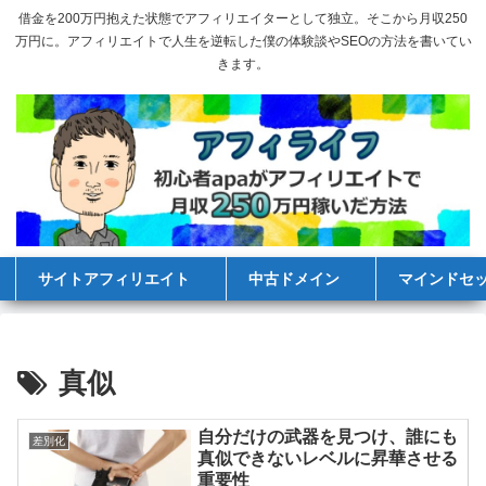
借金を200万円抱えた状態でアフィリエイターとして独立。そこから月収250
万円に。アフィリエイトで人生を逆転した僕の体験談やSEOの方法を書いてい
きます。
サイトアフィリエイト
中古ドメイン
マインドセ
真似
自分だけの武器を見つけ、誰にも
差別化
真似できないレベルに昇華させる
重要性