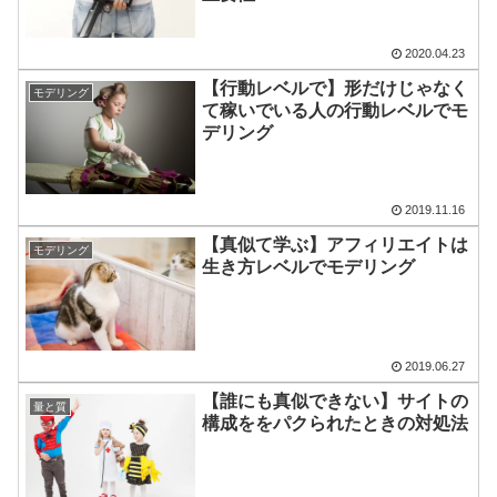
2020.04.23
【行動レベルで】形だけじゃなく
モデリング
て稼いでいる人の行動レベルでモ
デリング
2019.11.16
【真似て学ぶ】アフィリエイトは
モデリング
生き方レベルでモデリング
2019.06.27
【誰にも真似できない】サイトの
量と質
構成ををパクられたときの対処法