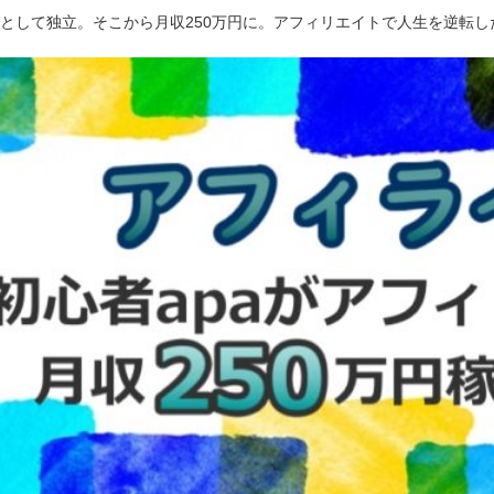
ーとして独立。そこから月収250万円に。アフィリエイトで人生を逆転し