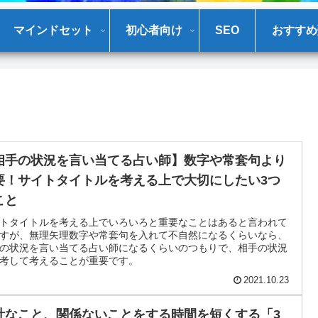
マインドセット
初心者向け
SEO
おすすめ
相手の状況を言い当てる占い師】数字や常套句より
要！サイトタイトルを考える上で大切にしたい3つ
こと
トタイトルを考える上でいろいろと重要なことはあると言われて
すが、無理矢理数字や常套句を入れて不自然になるくらいなら、
の状況を言い当てる占い師になるくらいのつもりで、相手の状況
考して考えることが重要です。
2021.10.23
計なこと、関係ないことをする時間を短くする「3