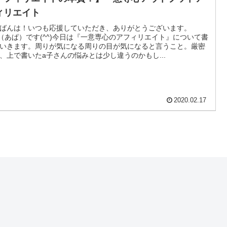
ィリエイト
ばんは！いつも応援していただき、ありがとうございます。
a（あぱ）です(^^)今日は『一意専心のアフィリエイト』について書
いきます。周りが気になる周りの目が気になると言うこと。厳密
、上で書いたa子さんの悩みとは少し違うのかもし...
2020.02.17