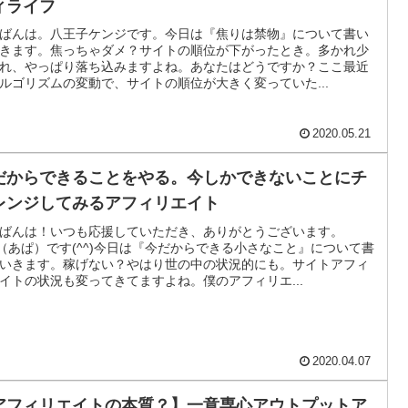
ィライフ
ばんは。八王子ケンジです。今日は『焦りは禁物』について書い
きます。焦っちゃダメ？サイトの順位が下がったとき。多かれ少
れ、やっぱり落ち込みますよね。あなたはどうですか？ここ最近
ルゴリズムの変動で、サイトの順位が大きく変っていた...
2020.05.21
だからできることをやる。今しかできないことにチ
レンジしてみるアフィリエイト
ばんは！いつも応援していただき、ありがとうございます。
a（あぱ）です(^^)今日は『今だからできる小さなこと』について書
いきます。稼げない？やはり世の中の状況的にも。サイトアフィ
イトの状況も変ってきてますよね。僕のアフィリエ...
2020.04.07
アフィリエイトの本質？】一意専心アウトプットア