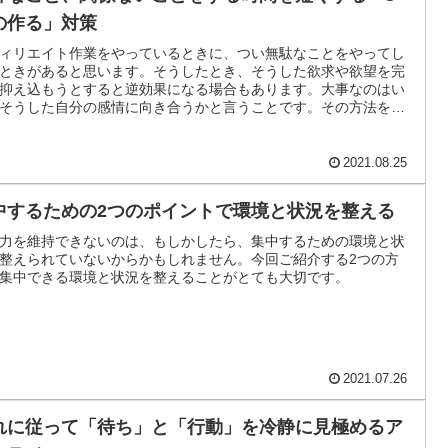
の作る」対策
ィリエイト作業をやっているときに、つい無駄なことをやってし
ときがあると思います。そうしたとき、そうした欲求や欲望を完
抑え込もうとすると逆効果になる場合もあります。大事なのはい
そうした自分の感情に向き合うかと言うことです。その方法をご
します。
2021.08.25
中するための2つのポイントで環境と状況を整える
力を維持できないのは、もしかしたら、集中するための環境と状
整えられていないからかもしれません。今回ご紹介する2つの方
集中できる環境と状況を整えることがとても大切です。
2021.07.26
れに従って「待ち」と「行動」を冷静に見極めるア