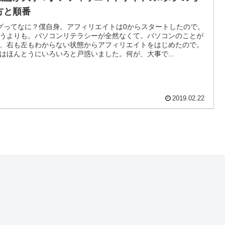
方と順番
グってなに？僕自身。アフィリエイトは0からスタートしたので。
うよりも。パソコンリテラシーが全然なくて。パソコンのことが
、右も左もわからない状態からアフィリエイトをはじめたので。
はほんとうにいろいろと戸惑いました。何が、大事で...
2019.02.22