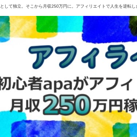
ーとして独立。そこから月収250万円に。アフィリエイトで人生を逆転し