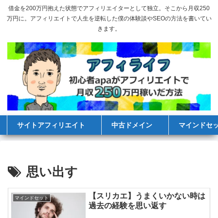
借金を200万円抱えた状態でアフィリエイターとして独立。そこから月収250
万円に。アフィリエイトで人生を逆転した僕の体験談やSEOの方法を書いてい
きます。
サイトアフィリエイト
中古ドメイン
マインドセ
思い出す
【スリカエ】うまくいかない時は
マインドセット
過去の経験を思い返す