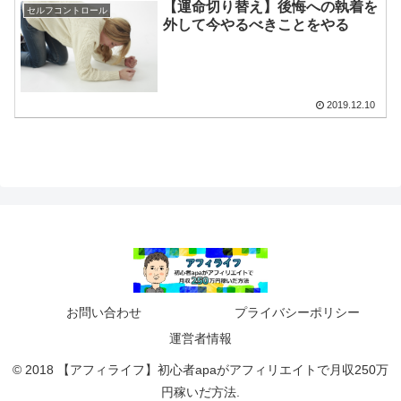
【運命切り替え】後悔への執着を
セルフコントロール
外して今やるべきことをやる
2019.12.10
お問い合わせ
プライバシーポリシー
運営者情報
© 2018 【アフィライフ】初心者apaがアフィリエイトで月収250万
円稼いだ方法.