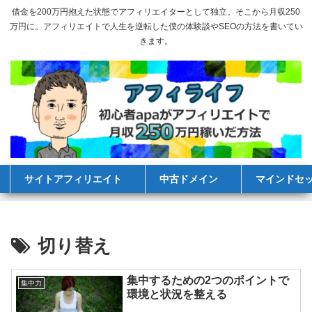
借金を200万円抱えた状態でアフィリエイターとして独立。そこから月収250
万円に。アフィリエイトで人生を逆転した僕の体験談やSEOの方法を書いてい
きます。
サイトアフィリエイト
中古ドメイン
マインドセ
切り替え
集中するための2つのポイントで
集中力
環境と状況を整える