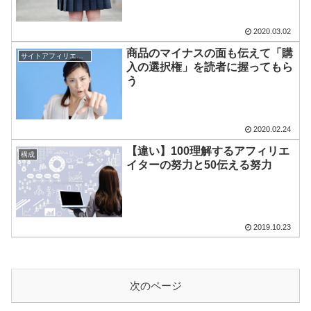
2020.03.02
商品のマイナスの面も伝えて「購
サイトアフィリエイト
入の選択権」を読者に握ってもら
う
2020.02.24
【違い】100理解するアフィリエ
構成
イターの努力と50伝える努力
2019.10.23
次のページ