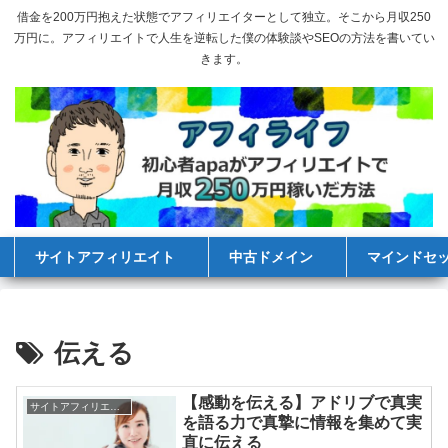
借金を200万円抱えた状態でアフィリエイターとして独立。そこから月収250
万円に。アフィリエイトで人生を逆転した僕の体験談やSEOの方法を書いてい
きます。
サイトアフィリエイト
中古ドメイン
マインドセ
伝える
【感動を伝える】アドリブで真実
サイトアフィリエイト
を語る力で真摯に情報を集めて実
直に伝える