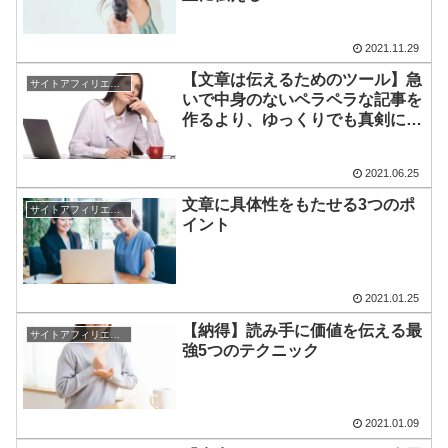
2021.11.29
【文章は伝えるためのツール】急
サイトアフィリエイト
いで中身のないペラペラな記事を
作るより、ゆっくりでも真剣に想
いを伝える文章を書く
2021.06.25
文章に具体性をもたせる3つのポ
サイトアフィリエイト
イント
2021.01.25
【納得】読み手に価値を伝える最
サイトアフィリエイト
強5つのテクニック
2021.01.09