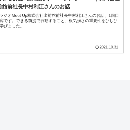
前館前社長中村利江さんのお話
SラジオMeet Up株式会社出前館前社長中村利江さんのお話、1回目
容です。できる前提で行動すること、根気強さの重要性をひしひ
学びました。
2021.10.31