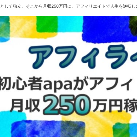
ーとして独立。そこから月収250万円に。アフィリエイトで人生を逆転し