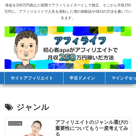
借金を200万円抱えた状態でアフィリエイターとして独立。そこから月収250
万円に。アフィリエイトで人生を逆転した僕の体験談やSEOの方法を書いてい
きます。
サイトアフィリエイト
中古ドメイン
マインドセ
ジャンル
アフィリエイトのジャンル選びの
ジャンル
重要性についてもう一度考えてみ
る