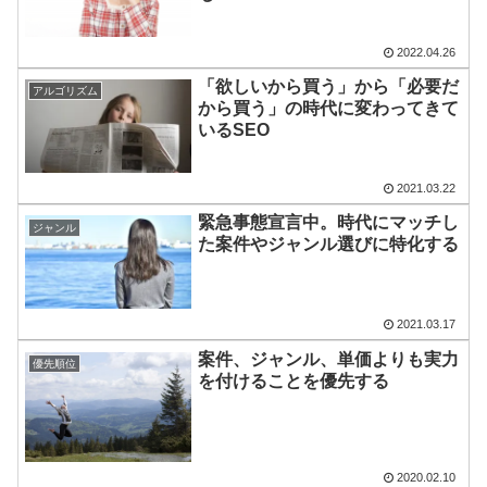
2022.04.26
「欲しいから買う」から「必要だ
アルゴリズム
から買う」の時代に変わってきて
いるSEO
2021.03.22
緊急事態宣言中。時代にマッチし
ジャンル
た案件やジャンル選びに特化する
2021.03.17
案件、ジャンル、単価よりも実力
優先順位
を付けることを優先する
2020.02.10