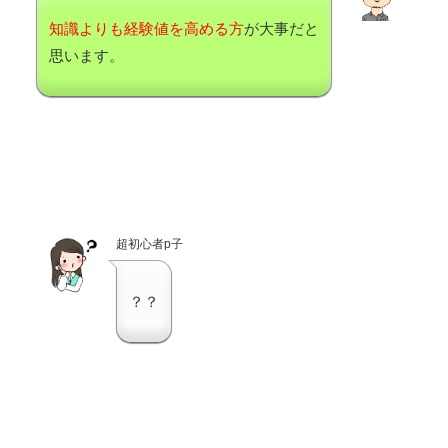
知識よりも経験値を高める方
が大事だと
思います。
超初心者p子
？？