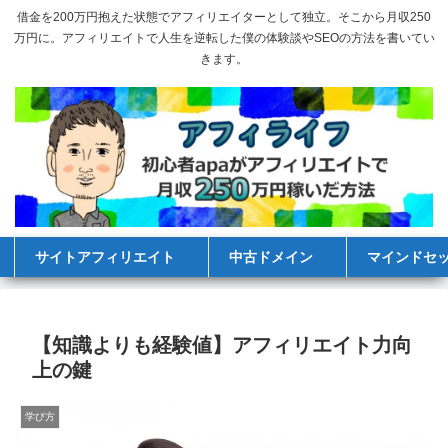
借金を200万円抱えた状態でアフィリエイターとして独立。そこから月収250
万円に。アフィリエイトで人生を逆転した僕の体験談やSEOの方法を書いてい
きます。
サイトアフィリエイト
中古ドメイン
マインドセ
【知識よりも経験値】アフィリエイト力向
上の鍵
学び方