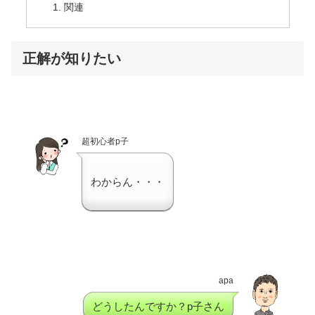
関連
正解が知りたい
超初心者p子
わからん・・・
apa
どうしたんですか？p子さん