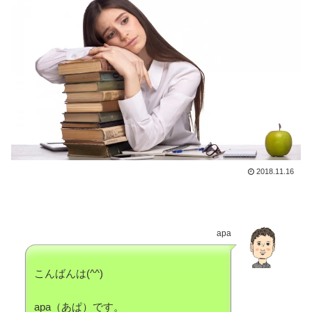
2018.11.16
apa
こんばんは(^^)
apa（あぱ）です。