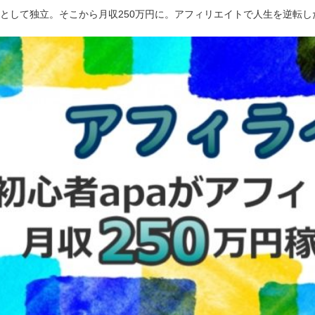
ーとして独立。そこから月収250万円に。アフィリエイトで人生を逆転し