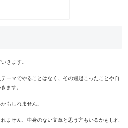
険
ていきます。
たテーマでやることはなく、その週起こったことや自
いきます。
るかもしれません。
しれません、中身のない文章と思う方もいるかもしれ