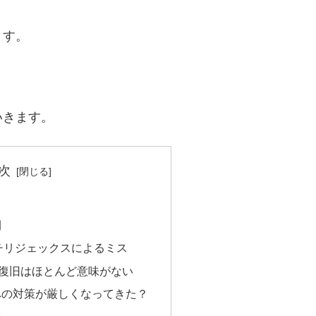
ます。
いきます。
次
間
チリジェックスによるミス
復旧はほとんど意味がない
への対策が厳しくなってきた？