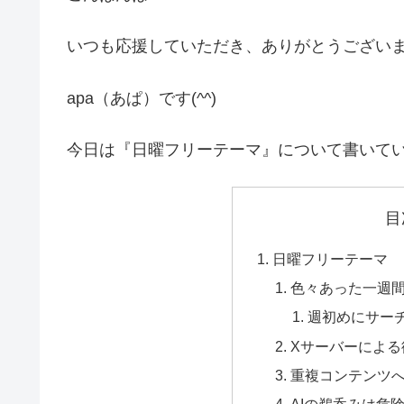
いつも応援していただき、ありがとうござい
apa（あぱ）です(^^)
今日は『日曜フリーテーマ』について書いて
目
日曜フリーテーマ
色々あった一週
週初めにサー
Xサーバーによる
重複コンテンツ