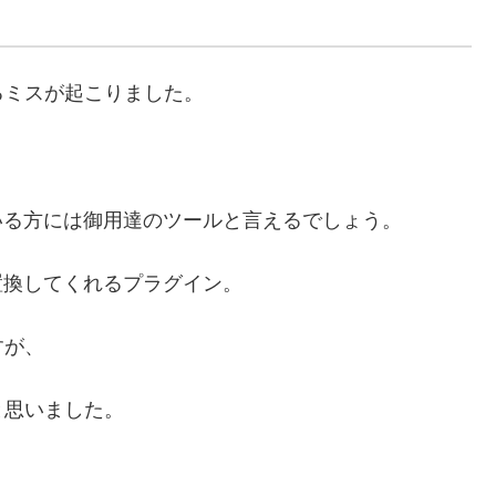
るミスが起こりました。
している方には御用達のツールと言えるでしょう。
に置換してくれるプラグイン。
すが、
と思いました。