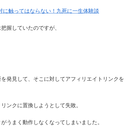
」は絶対に触ってはならない！九死に一生体験談
は把握していたのですが、
所を発見して、そこに対してアフィリエイトリンクを
トリンクに置換しようとして失敗。
クがうまく動作しなくなってしまいました。