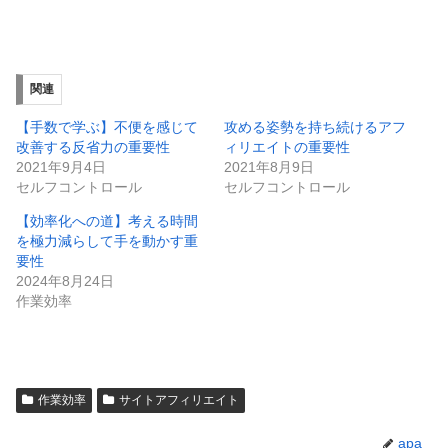
関連
【手数で学ぶ】不便を感じて
攻める姿勢を持ち続けるアフ
改善する反省力の重要性
ィリエイトの重要性
2021年9月4日
2021年8月9日
セルフコントロール
セルフコントロール
【効率化への道】考える時間
を極力減らして手を動かす重
要性
2024年8月24日
作業効率
作業効率
サイトアフィリエイト
apa