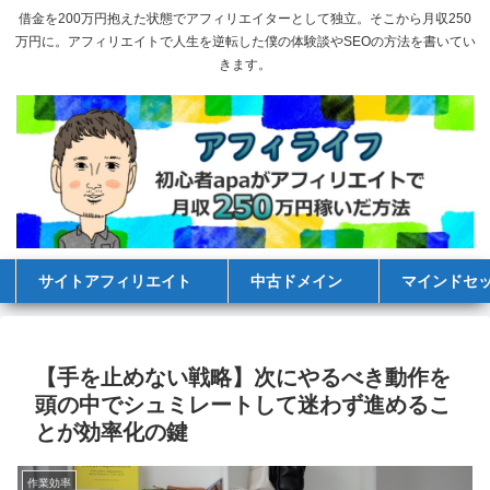
借金を200万円抱えた状態でアフィリエイターとして独立。そこから月収250
万円に。アフィリエイトで人生を逆転した僕の体験談やSEOの方法を書いてい
きます。
サイトアフィリエイト
中古ドメイン
マインドセ
【手を止めない戦略】次にやるべき動作を
頭の中でシュミレートして迷わず進めるこ
とが効率化の鍵
作業効率