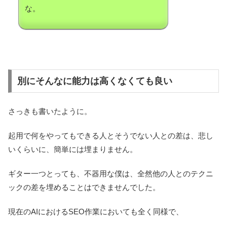
な。
別にそんなに能力は高くなくても良い
さっきも書いたように。
起用で何をやってもできる人とそうでない人との差は、悲し
いくらいに、簡単には埋まりません。
ギター一つとっても、不器用な僕は、全然他の人とのテクニ
ックの差を埋めることはできませんでした。
現在のAIにおけるSEO作業においても全く同様で、