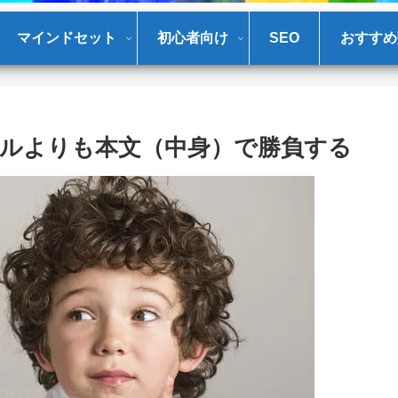
マインドセット
初心者向け
SEO
おすすめ
ルよりも本文（中身）で勝負する