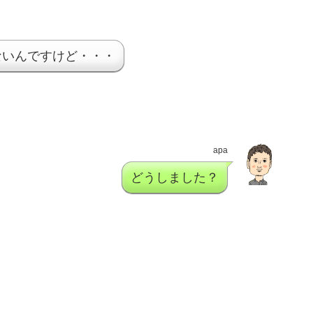
ないんですけど・・・
apa
どうしました？