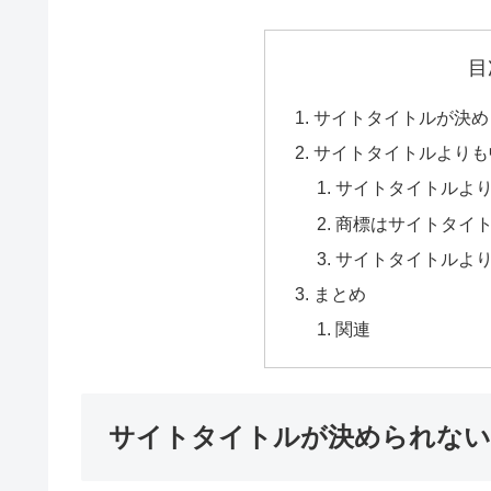
目
サイトタイトルが決め
サイトタイトルよりも
サイトタイトルよ
商標はサイトタイ
サイトタイトルよ
まとめ
関連
サイトタイトルが決められない