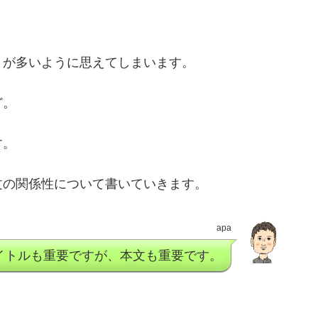
トが多いように思えてしまいます。
ど。
す。
文の関係性について書いていきます。
apa
イトルも重要ですが、本文も重要です。