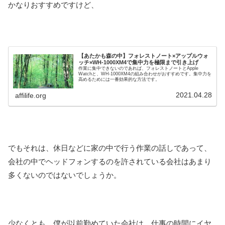
かなりおすすめですけど、
【あたかも森の中】フォレストノート×アップルウォ
ッチ×WH-1000XM4で集中力を極限まで引き上げ
作業に集中できないのであれば、フォレストノートとApple
Watchと、WH-1000XM4の組み合わせがおすすめです。集中力を
高めるためには一番効果的な方法です。
2021.04.28
affilife.org
でもそれは、休日などに家の中で行う作業の話しであって、
会社の中でヘッドフォンするのを許されている会社はあまり
多くないのではないでしょうか。
少なくとも、僕が以前勤めていた会社は、仕事の時間にイヤ