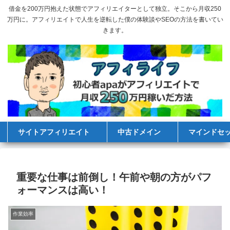
借金を200万円抱えた状態でアフィリエイターとして独立。そこから月収250
万円に。アフィリエイトで人生を逆転した僕の体験談やSEOの方法を書いてい
きます。
サイトアフィリエイト
中古ドメイン
マインドセ
重要な仕事は前倒し！午前や朝の方がパフ
ォーマンスは高い！
作業効率