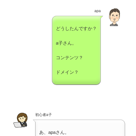
apa
どうしたんですか？
a子さん。
コンテンツ？
ドメイン？
初心者a子
あ、apaさん。