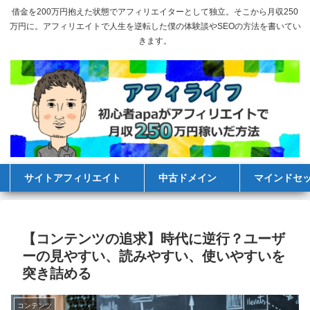
借金を200万円抱えた状態でアフィリエイターとして独立。そこから月収250
万円に。アフィリエイトで人生を逆転した僕の体験談やSEOの方法を書いてい
きます。
サイトアフィリエイト
中古ドメイン
マインドセ
【コンテンツの追求】時代に逆行？ユーザ
ーの見やすい、読みやすい、使いやすいを
突き詰める
コンテンツ