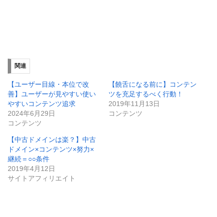
関連
【ユーザー目線・本位で改
【饒舌になる前に】コンテン
善】ユーザーが見やすい使い
ツを充足するべく行動！
やすいコンテンツ追求
2019年11月13日
2024年6月29日
コンテンツ
コンテンツ
【中古ドメインは楽？】中古
ドメイン×コンテンツ×努力×
継続＝○○条件
2019年4月12日
サイトアフィリエイト