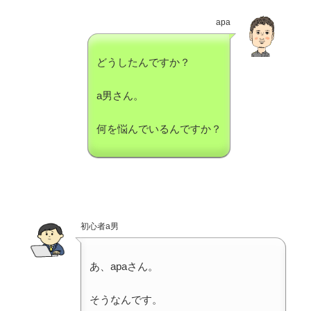
apa
どうしたんですか？
a男さん。
何を悩んでいるんですか？
初心者a男
あ、apaさん。
そうなんです。