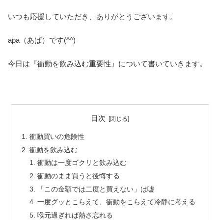
いつも応援していただき、ありがとうございます。
apa（あぱ）です(^^)
今日は『衝動を飲み込む重要性』について書いていきます。
目次
衝動買いの危険性
衝動を飲み込む
衝動は一度ゴクリと飲み込む
衝動のまま買うと後悔する
「この金額では二度と買えない」は嘘
一度グッとこらえて、衝動をこらえて冷静に考える
喉元過ぎれば熱さ忘れる