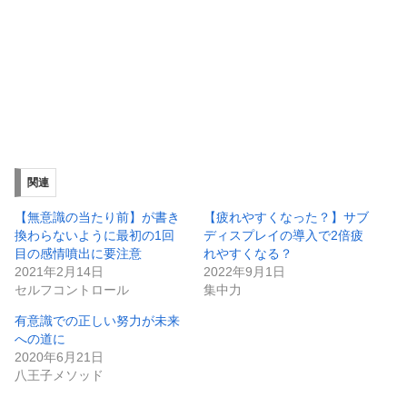
関連
【無意識の当たり前】が書き
【疲れやすくなった？】サブ
換わらないように最初の1回
ディスプレイの導入で2倍疲
目の感情噴出に要注意
れやすくなる？
2021年2月14日
2022年9月1日
セルフコントロール
集中力
有意識での正しい努力が未来
への道に
2020年6月21日
八王子メソッド