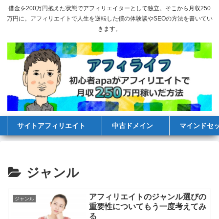
借金を200万円抱えた状態でアフィリエイターとして独立。そこから月収250
万円に。アフィリエイトで人生を逆転した僕の体験談やSEOの方法を書いてい
きます。
サイトアフィリエイト
中古ドメイン
マインドセ
ジャンル
アフィリエイトのジャンル選びの
ジャンル
重要性についてもう一度考えてみ
る