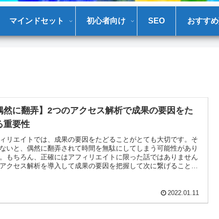
マインドセット
初心者向け
SEO
おすすめ
偶然に翻弄】2つのアクセス解析で成果の要因をた
る重要性
ィリエイトでは、成果の要因をたどることがとても大切です。そ
ないと、偶然に翻弄されて時間を無駄にしてしまう可能性があり
。もちろん、正確にはアフィリエイトに限った話ではありません
アクセス解析を導入して成果の要因を把握して次に繋げることが
です。その流れを解説します。
2022.01.11