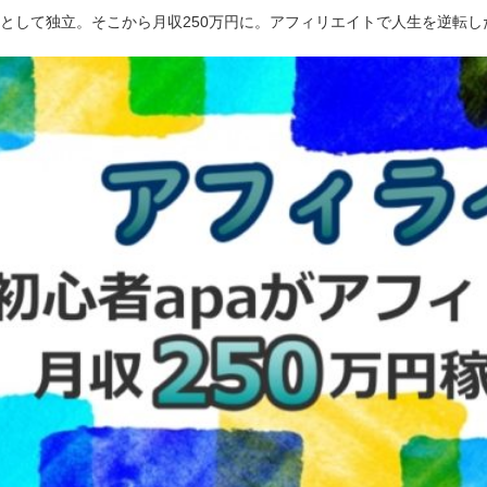
ーとして独立。そこから月収250万円に。アフィリエイトで人生を逆転し