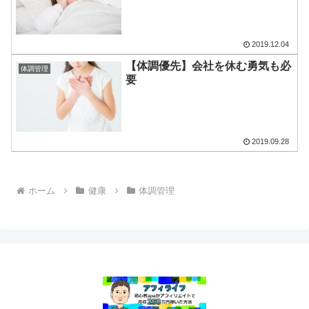
2019.12.04
【体調優先】会社を休む勇気も必
体調管理
要
2019.09.28
ホーム
健康
体調管理