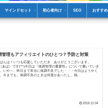
マインドセット
初心者向け
SEO
おすすめ
調管理もアフィリエイトのひとつ？予防と対策
ばんは！いつも応援していただき、ありがとうございます。
a（あぱ）です(^^)今日は『体調管理の重要性』について書いていき
。いや～、昨日まで本当に体調不良でした・・・今日はようやく
。今までも、体調不良のときは何度かあったし、熱...
2019.12.04