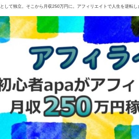
ーとして独立。そこから月収250万円に。アフィリエイトで人生を逆転し