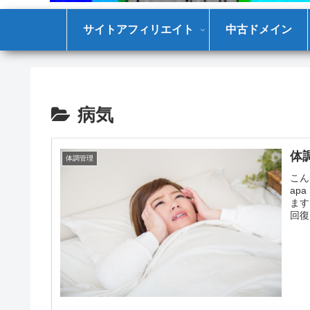
サイトアフィリエイト
中古ドメイン
病気
体
体調管理
こん
ap
ます
回復