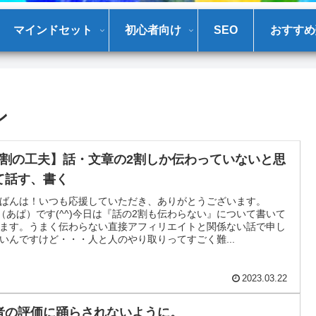
マインドセット
初心者向け
SEO
おすすめ
ン
2割の工夫】話・文章の2割しか伝わっていないと思
て話す、書く
ばんは！いつも応援していただき、ありがとうございます。
a（あぱ）です(^^)今日は『話の2割も伝わらない』について書いて
ます。うまく伝わらない直接アフィリエイトと関係ない話で申し
いんですけど・・・人と人のやり取りってすごく難...
2023.03.22
者の評価に踊らされないように。