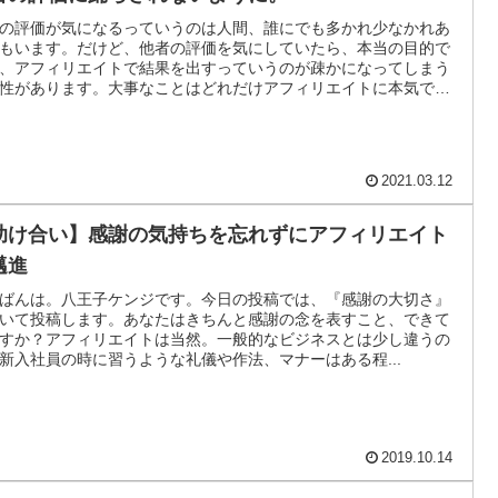
の評価が気になるっていうのは人間、誰にでも多かれ少なかれあ
もいます。だけど、他者の評価を気にしていたら、本当の目的で
、アフィリエイトで結果を出すっていうのが疎かになってしまう
性があります。大事なことはどれだけアフィリエイトに本気で向
うことができるかということです。
2021.03.12
助け合い】感謝の気持ちを忘れずにアフィリエイト
邁進
ばんは。八王子ケンジです。今日の投稿では、『感謝の大切さ』
いて投稿します。あなたはきちんと感謝の念を表すこと、できて
すか？アフィリエイトは当然。一般的なビジネスとは少し違うの
新入社員の時に習うような礼儀や作法、マナーはある程...
2019.10.14