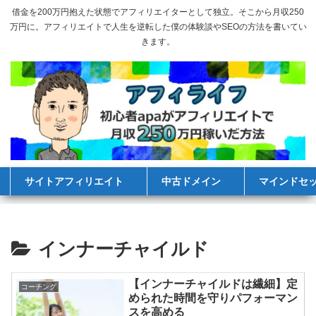
借金を200万円抱えた状態でアフィリエイターとして独立。そこから月収250
万円に。アフィリエイトで人生を逆転した僕の体験談やSEOの方法を書いてい
きます。
サイトアフィリエイト
中古ドメイン
マインドセ
インナーチャイルド
【インナーチャイルドは繊細】定
コーチング
められた時間を守りパフォーマン
スを高める