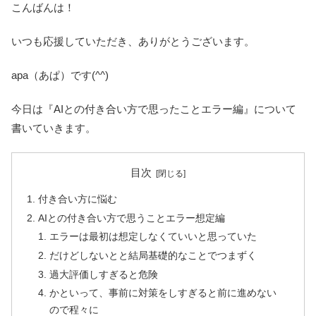
こんばんは！
いつも応援していただき、ありがとうございます。
apa（あぱ）です(^^)
今日は『AIとの付き合い方で思ったことエラー編』について
書いていきます。
目次
付き合い方に悩む
AIとの付き合い方で思うことエラー想定編
エラーは最初は想定しなくていいと思っていた
だけどしないとと結局基礎的なことでつまずく
過大評価しすぎると危険
かといって、事前に対策をしすぎると前に進めない
ので程々に