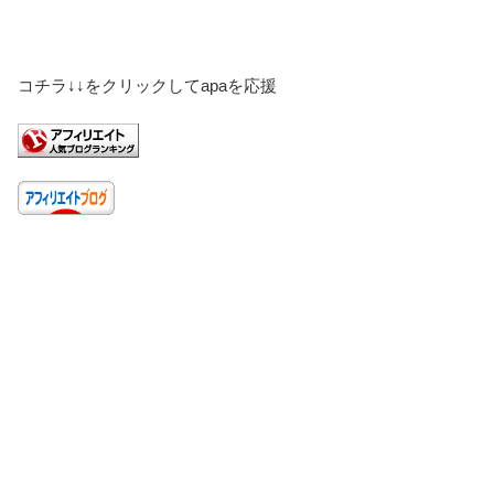
コチラ↓↓をクリックしてapaを応援