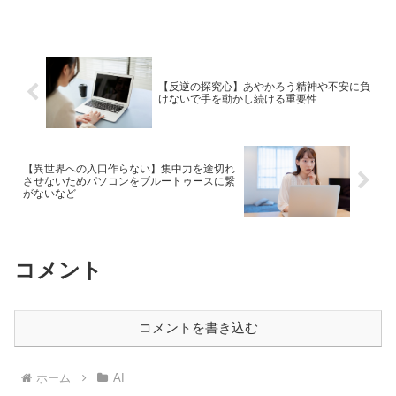
ュアップしていくのがオススメです。そ
の考え方について書いていきます。
【反逆の探究心】あやかろう精神や不安に負
けないで手を動かし続ける重要性
【異世界への入口作らない】集中力を途切れ
させないためパソコンをブルートゥースに繋
がないなど
コメント
コメントを書き込む
ホーム
AI