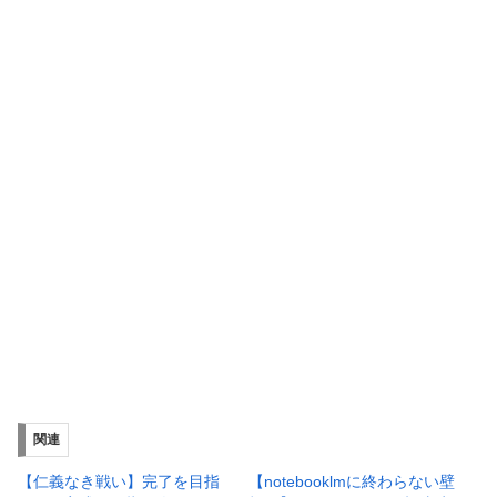
関連
【仁義なき戦い】完了を目指
【notebooklmに終わらない壁