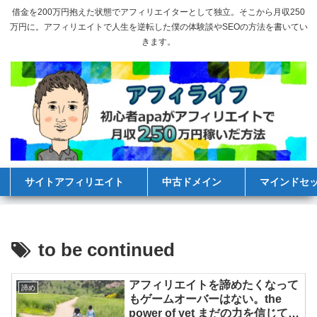
借金を200万円抱えた状態でアフィリエイターとして独立。そこから月収250
万円に。アフィリエイトで人生を逆転した僕の体験談やSEOの方法を書いてい
きます。
サイトアフィリエイト
中古ドメイン
マインドセ
to be continued
アフィリエイトを諦めたくなって
諦め
もゲームオーバーはない。the
power of yet まだの力を信じてや