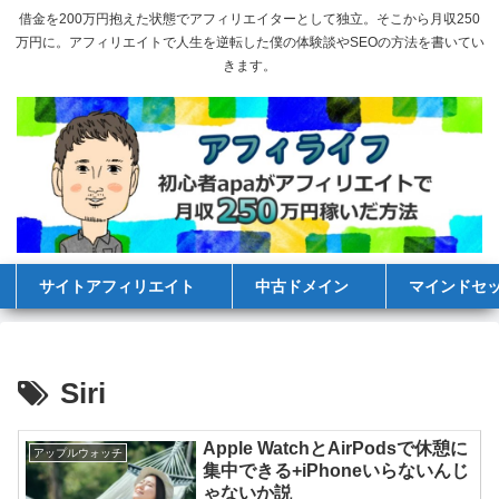
借金を200万円抱えた状態でアフィリエイターとして独立。そこから月収250
万円に。アフィリエイトで人生を逆転した僕の体験談やSEOの方法を書いてい
きます。
サイトアフィリエイト
中古ドメイン
マインドセ
Siri
Apple WatchとAirPodsで休憩に
アップルウォッチ
集中できる+iPhoneいらないんじ
ゃないか説