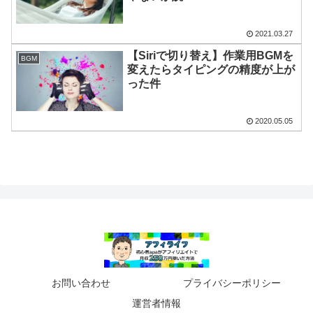
2021.03.27
【Siriで切り替え】作業用BGMを
BGM
変えたらタイピングの精度が上が
った件
2020.05.05
お問い合わせ
プライバシーポリシー
運営者情報